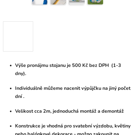
Výše pronájmu stojanu je 500 Kč bez DPH (1-3
dny).
Individuálně můžeme nacenit výpůjčku na jiný počet
dní .
Velikost cca 2m, jednoduchá montáž a demontáž
Konstrukce je vhodná pro svatební výzdobu, květiny
nebo balónkové dekorace - možno zakoupit na