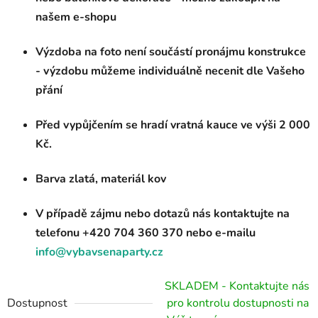
našem e-shopu
Výzdoba na foto není součástí pronájmu konstrukce
- výzdobu můžeme individuálně necenit dle Vašeho
přání
Před vypůjčením se hradí vratná kauce ve výši 2 000
Kč.
Barva zlatá, materiál kov
V případě zájmu nebo dotazů nás kontaktujte na
telefonu +420 704 360 370
nebo e-mailu
info@vybavsenaparty.cz
SKLADEM - Kontaktujte nás
Dostupnost
pro kontrolu dostupnosti na