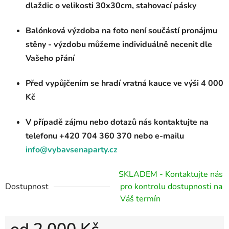
dlaždic o velikosti 30x30cm, stahovací pásky
Balónková výzdoba na foto není součástí pronájmu
stěny - výzdobu můžeme individuálně necenit dle
Vašeho přání
Před vypůjčením se hradí vratná kauce ve výši 4 000
Kč
V případě zájmu nebo dotazů nás kontaktujte na
telefonu +420 704 360 370
nebo e-mailu
info@vybavsenaparty.cz
SKLADEM - Kontaktujte nás
Dostupnost
pro kontrolu dostupnosti na
Váš termín