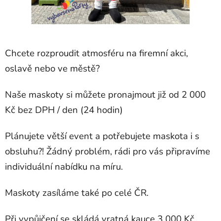
Chcete rozproudit atmosféru na firemní akci,
oslavě nebo ve městě?
Naše maskoty si můžete pronajmout již od 2 000
Kč bez DPH / den (24 hodin)
Plánujete větší event a potřebujete maskota i s
obsluhu?! Žádný problém, rádi pro vás připravíme
individuální nabídku na míru.
Maskoty zasíláme také po celé ČR.
Při vypůjčení se skládá vratná kauce 3 000 Kč,