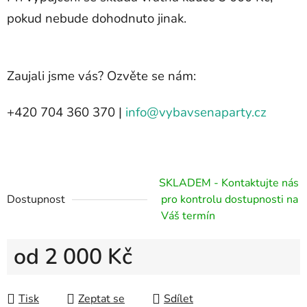
pokud nebude dohodnuto jinak.
Zaujali jsme vás? Ozvěte se nám:
+420 704 360 370 |
info@vybavsenaparty.cz
SKLADEM - Kontaktujte nás
Dostupnost
pro kontrolu dostupnosti na
Váš termín
2 000 Kč
Měrná cena:
Tisk
Zeptat se
Sdílet