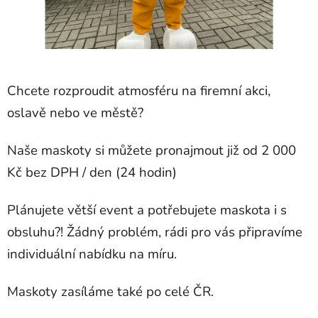
Chcete rozproudit atmosféru na firemní akci,
oslavě nebo ve městě?
Naše maskoty si můžete pronajmout již od 2 000
Kč bez DPH / den (24 hodin)
Plánujete větší event a potřebujete maskota i s
obsluhu?! Žádný problém, rádi pro vás připravíme
individuální nabídku na míru.
Maskoty zasíláme také po celé ČR.