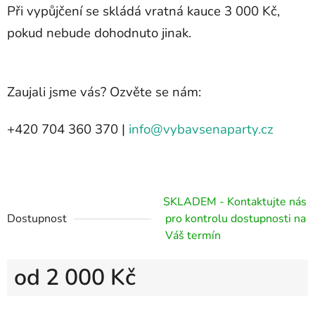
Při vypůjčení se skládá vratná kauce 3 000 Kč,
pokud nebude dohodnuto jinak.
Zaujali jsme vás? Ozvěte se nám:
+420 704 360 370 |
info@vybavsenaparty.cz
SKLADEM - Kontaktujte nás
Dostupnost
pro kontrolu dostupnosti na
Váš termín
2 000 Kč
Měrná cena: