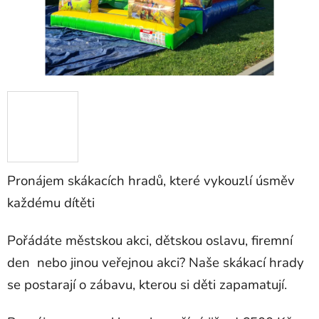
Pronájem skákacích hradů, které vykouzlí úsměv
každému dítěti
Pořádáte městskou akci, dětskou oslavu, firemní
den nebo jinou veřejnou akci? Naše skákací hrady
se postarají o zábavu, kterou si děti zapamatují.