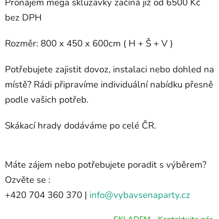
Pronájem mega skluzavky začíná již od 6500 Kč
bez DPH
Rozměr: 800 x 450 x 600cm ( H + Š + V )
Potřebujete zajistit dovoz, instalaci nebo dohled na
místě? Rádi připravíme individuální nabídku přesně
podle vašich potřeb.
Skákací hrady dodáváme po celé ČR.
Máte zájem nebo potřebujete poradit s výběrem?
Ozvěte se :
+420 704 360 370 |
info@vybavsenaparty.cz